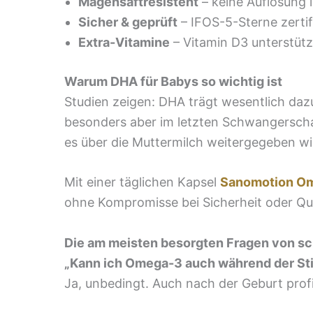
Magensaftresistent
– keine Auflösung
Sicher & geprüft
– IFOS-5-Sterne zertif
Extra-Vitamine
– Vitamin D3 unterstütz
Warum DHA für Babys so wichtig ist
Studien zeigen: DHA trägt wesentlich dazu
besonders aber im letzten Schwangerschaf
es über die Muttermilch weitergegeben wi
Mit einer täglichen Kapsel
Sanomotion Om
ohne Kompromisse bei Sicherheit oder Qua
Die am meisten besorgten Fragen von s
„Kann ich Omega-3 auch während der Sti
Ja, unbedingt. Auch nach der Geburt profi