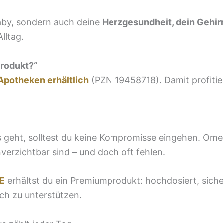
Baby, sondern auch deine
Herzgesundheit, dein Gehir
lltag.
Produkt?“
Apotheken erhältlich
(PZN 19458718). Damit profitie
geht, solltest du keine Kompromisse eingehen. Omeg
verzichtbar sind – und doch oft fehlen.
 E
erhältst du ein Premiumprodukt: hochdosiert, siche
ch zu unterstützen.