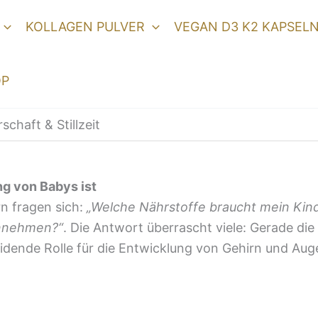
KOLLAGEN PULVER
VEGAN D3 K2 KAPSEL
OP
haft & Stillzeit
g von Babys ist
n fragen sich:
„Welche Nährstoffe braucht mein Kind
innehmen?“
. Die Antwort überrascht viele: Gerade d
eidende Rolle für die Entwicklung von Gehirn und Aug