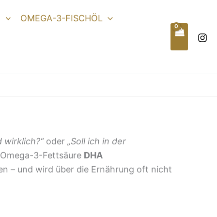
N
OMEGA-3-FISCHÖL
 wirklich?“
oder
„Soll ich in der
ie Omega-3-Fettsäure
DHA
en – und wird über die Ernährung oft nicht