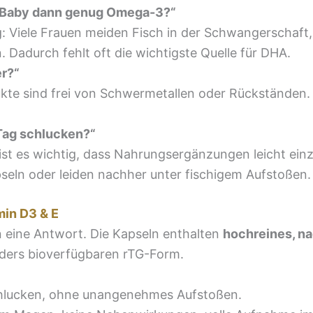
n Baby dann genug Omega-3?“
ng: Viele Frauen meiden Fisch in der Schwangerschaft
adurch fehlt oft die wichtigste Quelle für DHA.
er?“
ukte sind frei von Schwermetallen oder Rückständen. 
Tag schlucken?“
t es wichtig, dass Nahrungsergänzungen leicht einzu
eln oder leiden nachher unter fischigem Aufstoßen.
in D3 & E
n eine Antwort. Die Kapseln enthalten
hochreines, na
ders bioverfügbaren rTG-Form.
chlucken, ohne unangenehmes Aufstoßen.