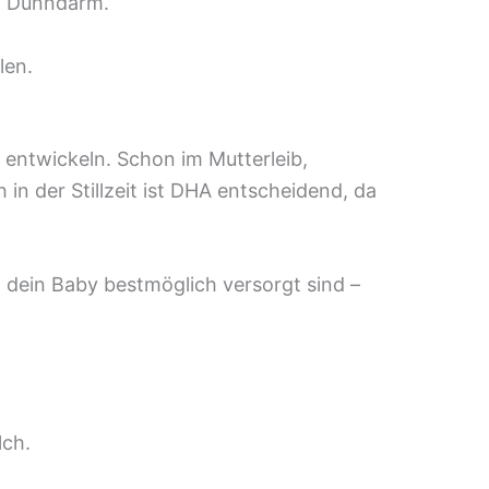
m Dünndarm.
len.
entwickeln. Schon im Mutterleib,
n der Stillzeit ist DHA entscheidend, da
d dein Baby bestmöglich versorgt sind –
lch.