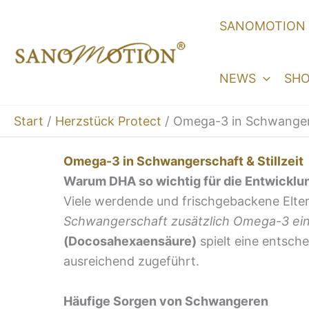
Zum
SANOMOTION
Inhalt
springen
NEWS
SH
Start
Herzstück Protect
Omega-3 in Schwangersc
Omega-3 in Schwangerschaft & Stillzeit
Warum DHA so wichtig für die Entwicklun
Viele werdende und frischgebackene Elter
Schwangerschaft zusätzlich Omega-3 e
(Docosahexaensäure)
spielt eine entsch
ausreichend zugeführt.
Häufige Sorgen von Schwangeren