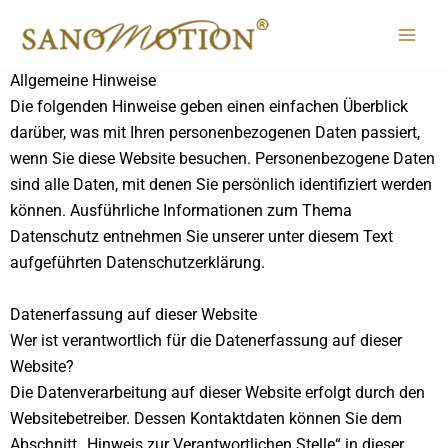
Datenschutz­erklärung
Zum
Inhalt
1. Datenschutz auf einen Blick
springen
Allgemeine Hinweise
Die folgenden Hinweise geben einen einfachen Überblick
darüber, was mit Ihren personenbezogenen Daten passiert,
wenn Sie diese Website besuchen. Personenbezogene Daten
sind alle Daten, mit denen Sie persönlich identifiziert werden
können. Ausführliche Informationen zum Thema
Datenschutz entnehmen Sie unserer unter diesem Text
aufgeführten Datenschutzerklärung.
Datenerfassung auf dieser Website
Wer ist verantwortlich für die Datenerfassung auf dieser
Website?
Die Datenverarbeitung auf dieser Website erfolgt durch den
Websitebetreiber. Dessen Kontaktdaten können Sie dem
Abschnitt „Hinweis zur Verantwortlichen Stelle“ in dieser